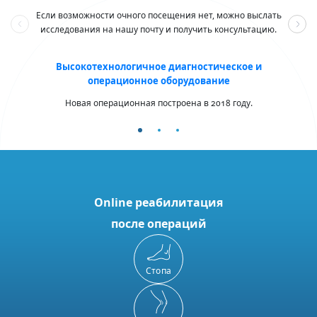
Если возможности очного посещения нет, можно выслать
исследования на нашу почту и получить консультацию.
Высокотехнологичное диагностическое и
С л
операционное оборудование
ко
Новая операционная построена в 2018 году.
Online реабилитация
после операций
Стопа