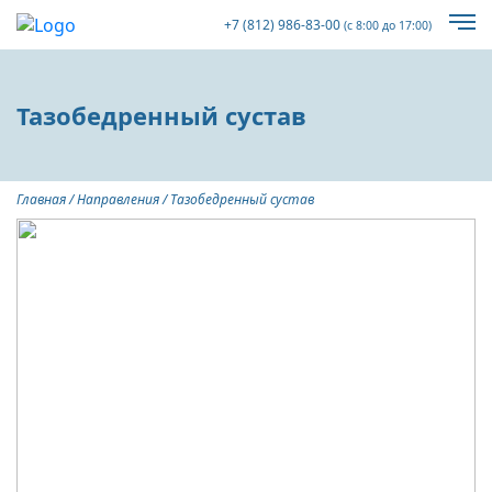
+7 (812) 986-83-00
(с 8:00 до 17:00)
Тазобедренный сустав
Главная
/
Направления
/
Тазобедренный сустав