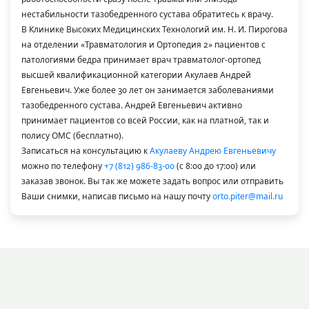
нестабильности тазобедренного сустава обратитесь к врачу.
В Клинике Высоких Медицинских Технологий им. Н. И. Пирогова
на отделении «Травматология и Ортопедия 2» пациентов с
патологиями бедра принимает врач травматолог-ортопед
высшей квалификационной категории Акулаев Андрей
Евгеньевич. Уже более 30 лет он занимается заболеваниями
тазобедренного сустава. Андрей Евгеньевич активно
принимает пациентов со всей России, как на платной, так и
полису ОМС (бесплатно).
Записаться на консультацию к
Акулаеву Андрею Евгеньевичу
можно по телефону
+7 (812) 986-83-00
(с 8:00 до 17:00) или
заказав звонок
. Вы так же можете задать вопрос или отправить
Ваши снимки, написав письмо на нашу почту
orto.piter@mail.ru