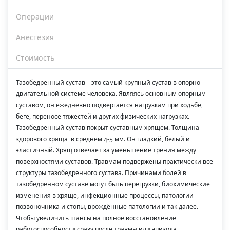
Операции
Анестезия
Стоимость
Тазобедренный сустав – это самый крупный сустав в опорно-
двигательной системе человека. Являясь основным опорным
суставом, он ежедневно подвергается нагрузкам при ходьбе,
беге, переносе тяжестей и других физических нагрузках.
Тазобедренный сустав покрыт суставным хрящем. Толщина
здорового хряща в среднем 4-5 мм. Он гладкий, белый и
эластичный. Хрящ отвечает за уменьшение трения между
поверхностями суставов. Травмам подвержены практически все
структуры тазобедренного сустава. Причинами болей в
тазобедренном суставе могут быть перегрузки, биохимические
изменения в хряще, инфекционные процессы, патологии
позвоночника и стопы, врождённые патологии и так далее.
Чтобы увеличить шансы на полное восстановление
работоспособности сразу после травмы или эпизода