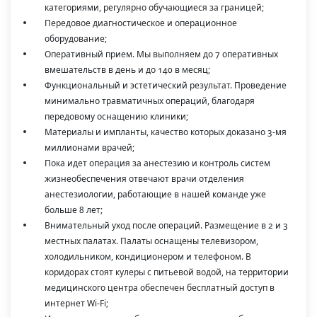
категориями, регулярно обучающиеся за границей;
Передовое диагностическое и операционное
оборудование;
Оперативный прием. Мы выполняем до 7 оперативных
вмешательств в день и до 140 в месяц;
Функциональный и эстетический результат. Проведение
минимально травматичных операций, благодаря
передовому оснащению клиники;
Материалы и импланты, качество которых доказано 3-мя
миллионами врачей;
Пока идет операция за анестезию и контроль систем
жизнеобеспечения отвечают врачи отделения
анестезиологии, работающие в нашей команде уже
больше 8 лет;
Внимательный уход после операций. Размещение в 2 и 3
местных палатах. Палаты оснащены телевизором,
холодильником, кондиционером и телефоном. В
коридорах стоят кулеры с питьевой водой, на территории
медицинского центра обеспечен бесплатный доступ в
интернет Wi-Fi;