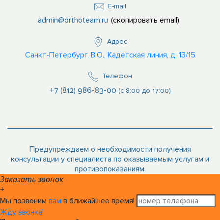
E-mail
admin@orthoteam.ru
(скопировать email)
Адрес
Санкт-Петербург, В.О., Кадетская линия, д. 13/15
Телефон
+7 (812) 986-83-00
(с 8:00 до 17:00)
Предупреждаем о необходимости получения
консультации у специалиста по оказываемым услугам и
противопоказаниям.
Заказать звонок
+
Мы позвоним
вам
в ближайшее время!
Жду звонка!