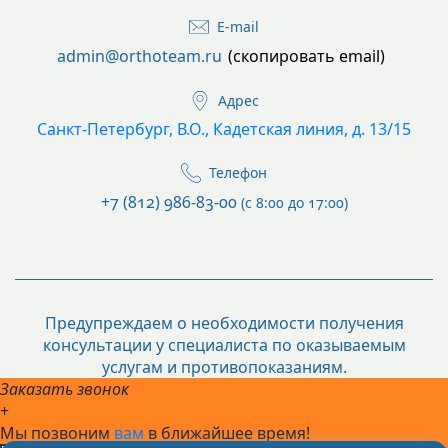
E-mail
admin@orthoteam.ru
(скопировать email)
Адрес
Санкт-Петербург, В.О., Кадетская линия, д. 13/15
Телефон
+7 (812) 986-83-00
(с 8:00 до 17:00)
Предупреждаем о необходимости получения
консультации у специалиста по оказываемым
услугам и противопоказаниям.
Заказать звонок
+
Мы позвоним
вам
в ближайшее время!