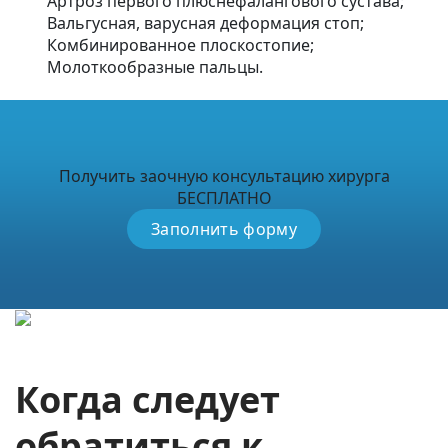
Артроз первого плюснефалангового сустава;
Вальгусная, варусная деформация стоп;
Комбинированное плоскостопие;
Молоткообразные пальцы.
Получить заочную консультацию хирурга
БЕСПЛАТНО
Заполнить форму
Когда следует
обратиться к