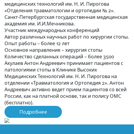
медицинских технологий им. Н. И. Пирогова
«Отделения травматологии и ортопедии № 2».
Санкт-Петербургская государственная медицинская
академия им. И.И.Мечникова.
Участник международных конференций
Автор различных научных работ по хирургии стопы.
Опыт работы
– более 12 лет
Основное направление
– хирургия стопы
Количество сделанных операций
– более 3500
Акулаев Антон Андреевич принимает пациентов с
патологиями стопы в Клинике Высоких
Медицинских Технологий им. Н. И. Пирогова на
отделении «Травматология и Ортопедия 2». Антон
Андреевич активно ведет прием пациентов со всей
России, как на платной основе, так и полису ОМС
(бесплатно).
Подробнее