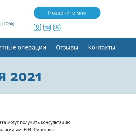
Позвоните мне
до 17:00)
атные операции
Отзывы
Контакты
я 2021
ата могут получить консультацию
логий им. Н.И. Пирогова.