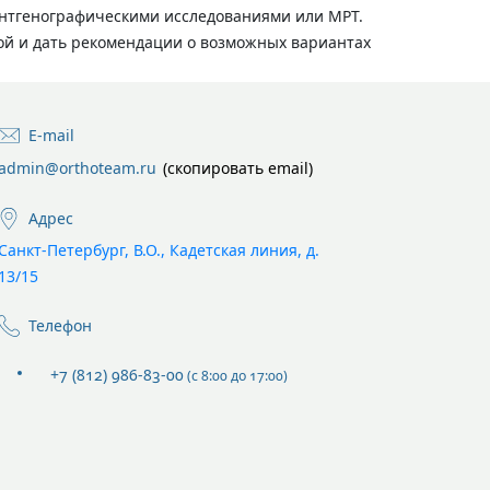
ентгенографическими исследованиями или МРТ.
ой и дать рекомендации о возможных вариантах
E-mail
admin@orthoteam.ru
(скопировать email)
Адрес
Санкт-Петербург, В.О., Кадетская линия, д.
13/15
Телефон
+7 (812) 986-83-00
(с 8:00 до 17:00)