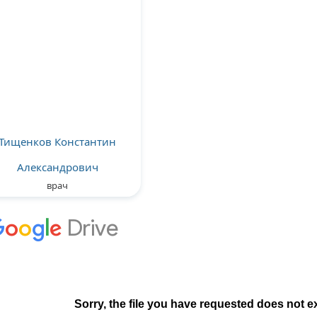
Тищенков Константин
Александрович
врач
Подробнее