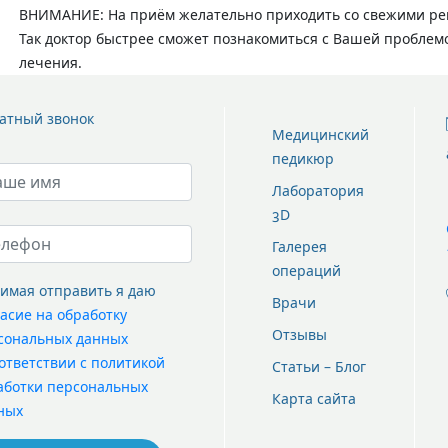
ВНИМАНИЕ
: На приём желательно приходить со свежими р
Так доктор быстрее сможет познакомиться с Вашей проблем
лечения.
атный звонок
Медицинский
педикюр
Лаборатория
3D
Галерея
операций
имая отправить я даю
Врачи
ласие на обработку
Отзывы
сональных данных
оответствии с политикой
Статьи – Блог
аботки персональных
Карта сайта
ных