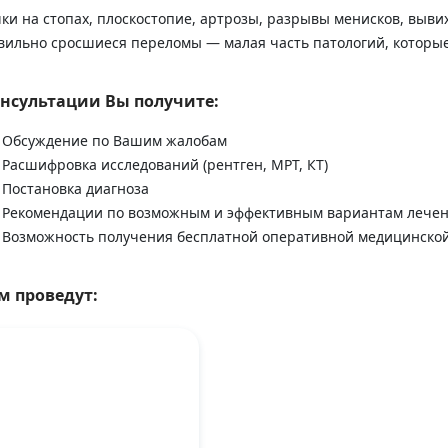
ки на стопах, плоскостопие, артрозы, разрывы менисков, вывих
вильно сросшиеся переломы — малая часть патологий, которые 
онсультации Вы получите:
Обсуждение по Вашим жалобам
Расшифровка исследований (рентген, МРТ, КТ)
Постановка диагноза
Рекомендации по возможным и эффективным вариантам лече
Возможность получения бесплатной оперативной медицинской
м проведут: