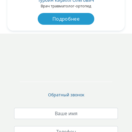
Турбин Кирилл Олегович
Врач травматолог-ортопед
Подробнее
Обратный звонок