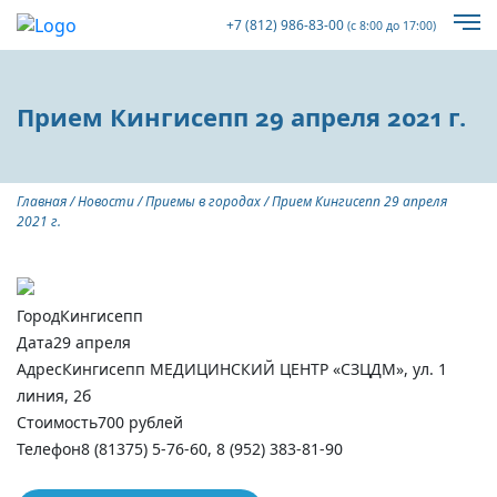
+7 (812) 986-83-00
(с 8:00 до 17:00)
Прием Кингисепп 29 апреля 2021 г.
Главная
/
Новости
/
Приемы в городах
/
Прием Кингисепп 29 апреля
2021 г.
Город
Кингисепп
Дата
29 апреля
Адрес
Кингисепп МЕДИЦИНСКИЙ ЦЕНТР «СЗЦДМ», ул. 1
линия, 2б
Стоимость
700 рублей
Телефон
8 (81375) 5-76-60, 8 (952) 383-81-90