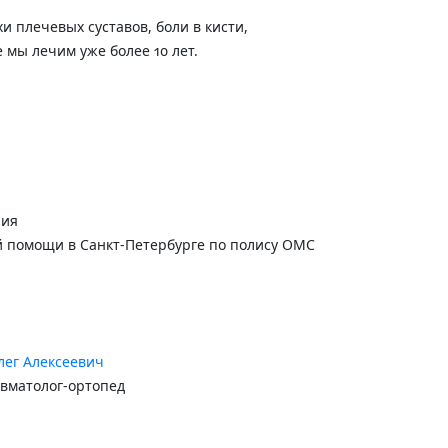
и плечевых суставов, боли в кисти,
мы лечим уже более 10 лет.
ния
 помощи в Санкт-Петербурге по полису ОМС
лег Алексеевич
авматолог-ортопед